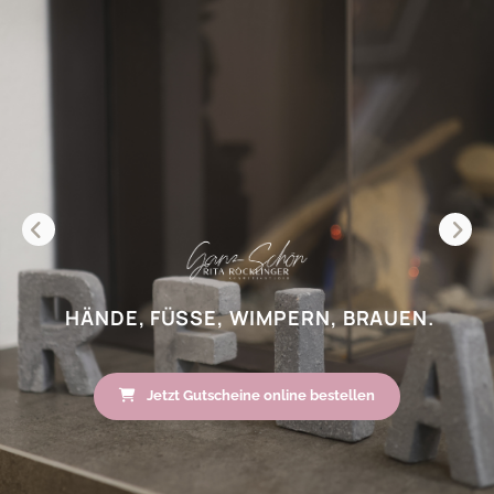
HÄNDE, FÜSSE, WIMPERN, BRAUEN.
Jetzt Gutscheine online bestellen