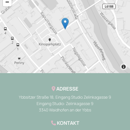
ADRESSE

Ybbsitzer Straße 18, Eingang Studio Zelinkagasse 9
Eingang Studio: Zelinkagasse 9
3340 Waidhofen an der Ybbs
KONTAKT
