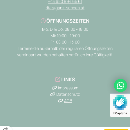
+43 650 994 65 61
rita@ganz-schoen.at
ÖFFNUNGSZEITEN

Mo, Di & Do: 08:00 - 18:00
Mi: 10:00 - 19:00
Fr: 08:00 - 13:00
Termine die außerhalb der regulären Öffnungszeiten
vereinbart wurden behalten natürlich Ihre Gültigkeit!
LINKS

Impressum

Datenschutz

AGB

hCaptcha