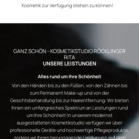
Kosmetik zur Verfügung stehen zu können!
GANZ SCHÖN - KOSMETIKSTUDIO RÖCKLINGER
RITA
UNSERE LEISTUNGEN
Alles rund um Ihre Schönheit
Von den Händen bis zu den Füßen, von den Zähnen bis
zum Permanent Make-up und von der
Gesichtsbehandlung bis zur Haarentfernung: Wir bieten
Ihnen ein umfangreiches Spektrum an Leistungen rund
um Ihre Schönheit! In unserem modernst
ausgestatteten Kosmetikstudio verfügen wir über
professionelle Geräte und hochwertige Pflegeprodukte,
sodass wir Ihnen hervorragende Leistungen auf dem